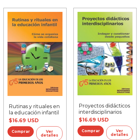
Proyectos didácticos
Rutinas y rituales en
interdisciplinarios
la educación infantil
$16.69 USD
$16.69 USD
Ver
Ver
detalles
detalles