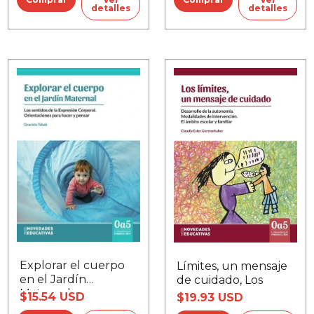
detalles
detalles
Explorar el cuerpo
Límites, un mensaje
en el Jardín
de cuidado, Los
Maternal
$15.54 USD
$19.93 USD