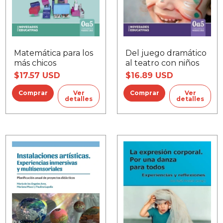
Del juego dramático
Matemática para los
al teatro con niños
más chicos
$16.89 USD
$17.57 USD
Ver
Ver
detalles
detalles