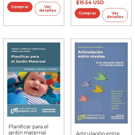
$15.54 USD
Ver
detalles
Ver
detalles
Planificar para el
jardín maternal
Articulación entre