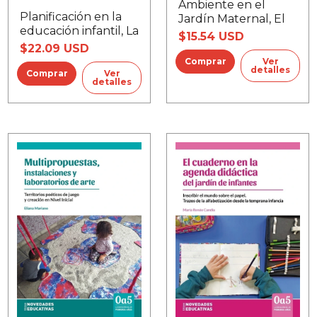
Ambiente en el
Planificación en la
Jardín Maternal, El
educación infantil, La
$15.54 USD
$22.09 USD
Ver
detalles
Ver
detalles