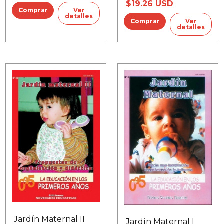
$19.26 USD
Ver
detalles
Ver
detalles
Jardín Maternal II
Jardín Maternal I