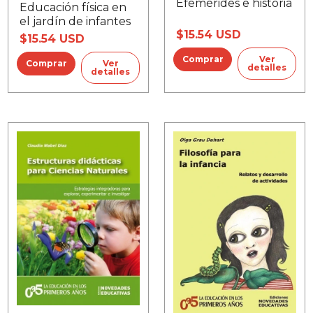
Efemérides e historia
Educación física en
el jardín de infantes
$15.54 USD
$15.54 USD
Ver
Ver
detalles
detalles