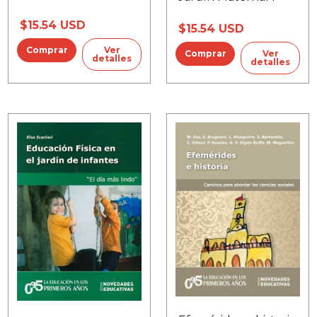
$15.54 USD
$15.54 USD
Ver
Ver
detalles
detalles