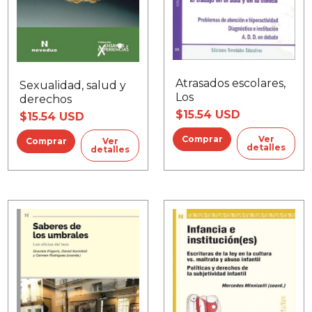
Atrasados escolares,
Sexualidad, salud y
Los
derechos
$15.54 USD
$15.54 USD
Ver
Ver
detalles
detalles