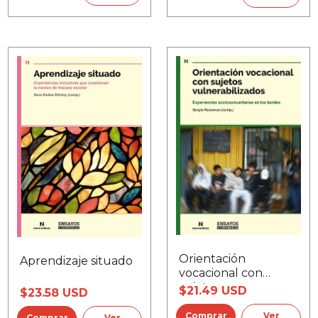
Orientación
Aprendizaje situado
vocacional con
sujetos
$21.49 USD
$23.58 USD
vulnerabilizados
Ver
Ver