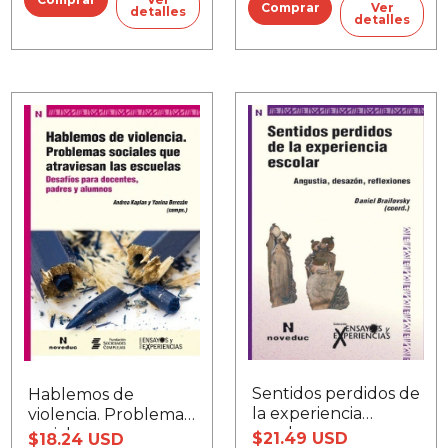
Ver
detalles
detalles
Sentidos perdidos de
Hablemos de
la experiencia
violencia. Problemas
escolar
sociales que
$21.49 USD
$18.24 USD