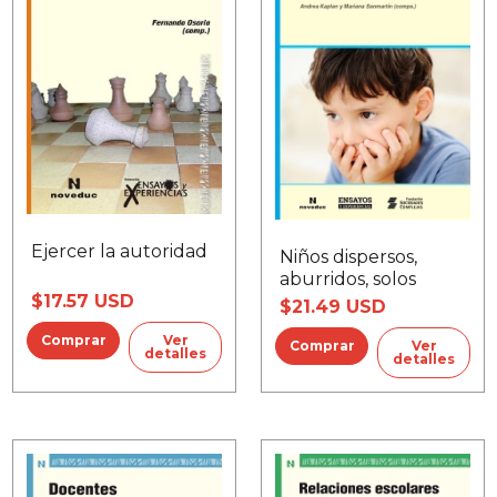
Ejercer la autoridad
Niños dispersos,
aburridos, solos
$17.57 USD
$21.49 USD
Ver
Ver
detalles
detalles