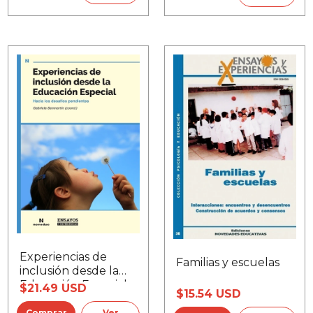
Experiencias de
Familias y escuelas
inclusión desde la
Educación Especial
$21.49 USD
$15.54 USD
Ver