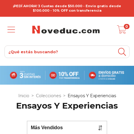
¡PEDÍ AHORA! 3 Cuotas desde $50.000 - Envío gratis desde
$100.000 - 10% OFF con transferencia
0
Inicio
>
Colecciones
>
Ensayos Y Experiencias
Ensayos Y Experiencias