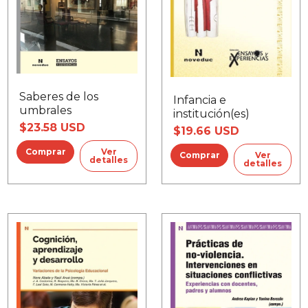
Saberes de los
Infancia e
umbrales
institución(es)
$23.58 USD
$19.66 USD
Ver
Ver
detalles
detalles