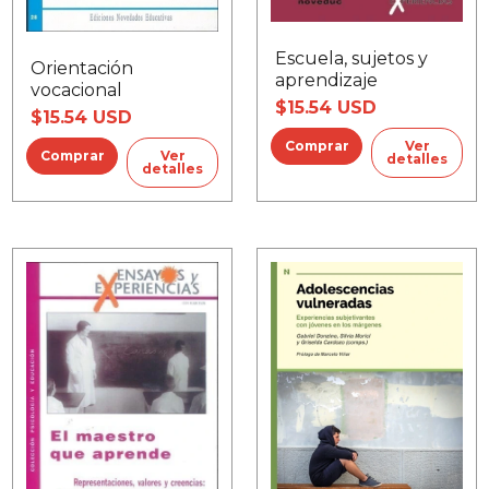
Escuela, sujetos y
Orientación
aprendizaje
vocacional
$15.54 USD
$15.54 USD
Ver
Ver
detalles
detalles