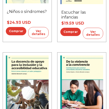
¿Niños o síndromes?
Escuchar las
infancias
$24.93 USD
$19.59 USD
Ver
Ver
detalles
detalles