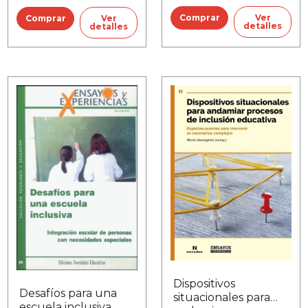
atraviesan las
escuelas
Ver
Ver
detalles
detalles
Dispositivos
Desafíos para una
situacionales para
escuela inclusiva