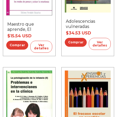
Adolescencias
Maestro que
vulneradas
aprende, El
$34.53 USD
$15.54 USD
Ver
Ver
detalles
detalles