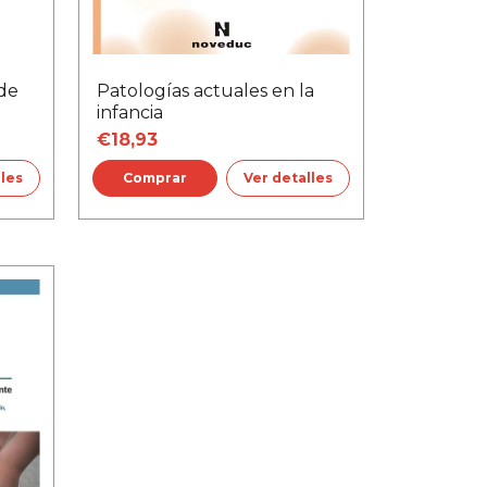
de
Patologías actuales en la
infancia
€18,93
lles
Ver detalles