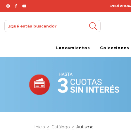
¡PEDÍ AHORA
Lanzamientos
Colecciones
Inicio
>
Catálogo
>
Autismo