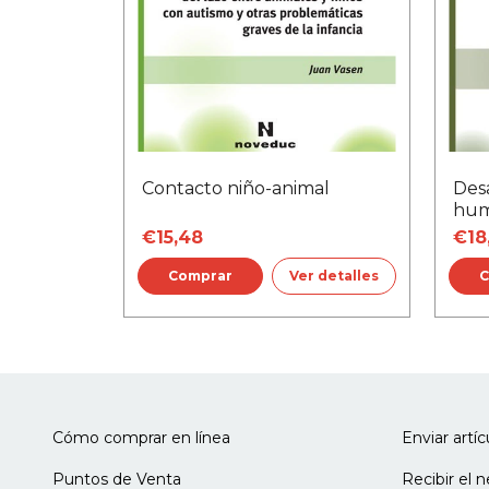
Contacto niño-animal
Desa
hum
€15,48
€18
Ver detalles
Cómo comprar en línea
Enviar artí
Puntos de Venta
Recibir el 