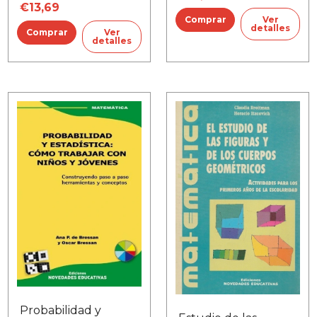
€13,69
Ver
detalles
Ver
detalles
Probabilidad y