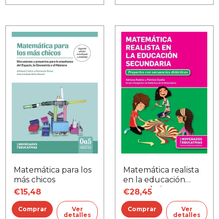
Matemática para los
Matemática realista
más chicos
en la educación
secundaria
€15,48
€28,45
Ver
Ver
detalles
detalles