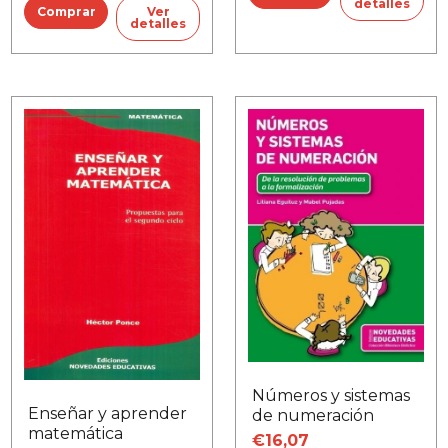
detalles
Ver
detalles
Números y sistemas
Enseñar y aprender
de numeración
matemática
€16,07