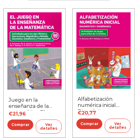
Alfabetización
Juego en la
numérica inicial.
enseñanza de la
Diagnóstico y
matemática, El
€20,77
€21,96
enseñanza
Ver
Ver
detalles
detalles