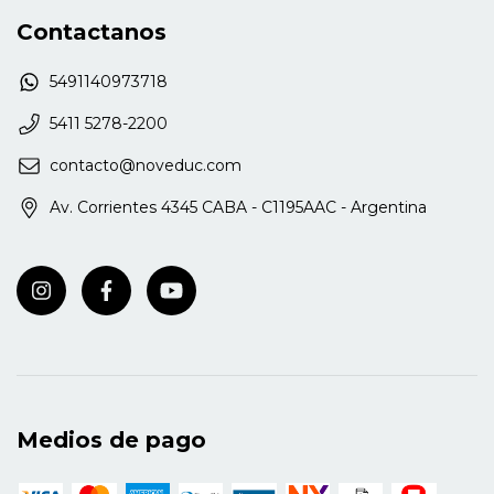
Contactanos
5491140973718
5411 5278-2200
contacto@noveduc.com
Av. Corrientes 4345 CABA - C1195AAC - Argentina
Medios de pago