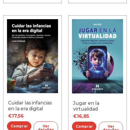
Cuidar las infancias
Jugar en la
en la era digital
virtualidad
€17,56
€16,85
Ver
Ver
detalles
detalles