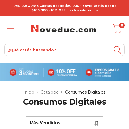
¡PEDÍ AHORA! 3 Cuotas desde $50.000 - Envío gratis desde
$100.000 - 10% OFF con transferencia
0
Inicio
>
Catálogo
>
Consumos Digitales
Consumos Digitales