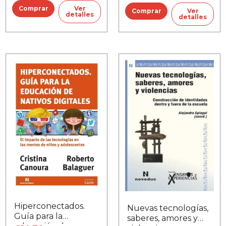
Ver
Ver
detalles
detalles
Hiperconectados.
Nuevas tecnologías,
Guía para la
saberes, amores y