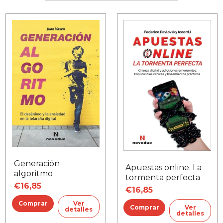
Generación
Apuestas online. La
algoritmo
tormenta perfecta
€16,85
€16,85
Ver
Ver
detalles
detalles