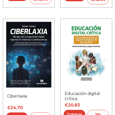
Educación digital
Ciberlaxia
crítica
€20,83
€24,70
Ver