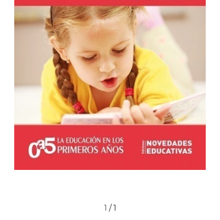
1
/
1