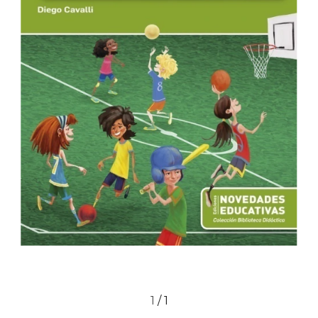
1
/
1