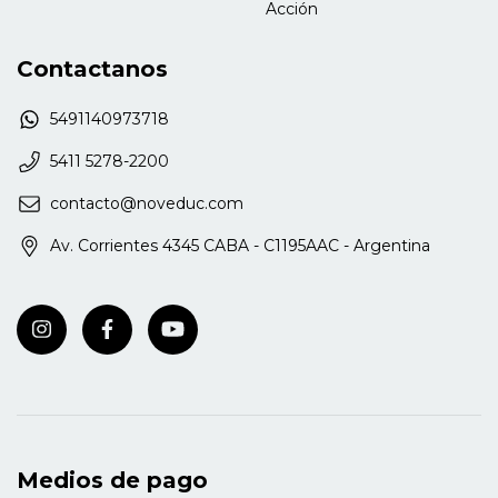
Acción
Contactanos
5491140973718
5411 5278-2200
contacto@noveduc.com
Av. Corrientes 4345 CABA - C1195AAC - Argentina
Medios de pago