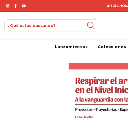
¡PEDÍ AHORA
Lanzamientos
Colecciones