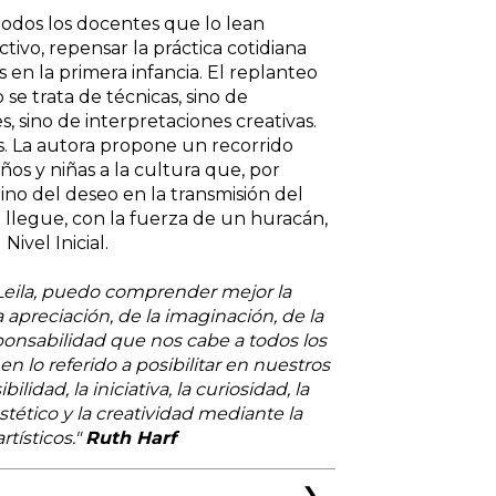
odos los docentes que lo lean
tivo, repensar la práctica cotidiana
s en la primera infancia. El replanteo
 se trata de técnicas, sino de
, sino de interpretaciones creativas.
os. La autora propone un recorrido
iños y niñas a la cultura que, por
ino del deseo en la transmisión del
o llegue, con la fuerza de un huracán,
Nivel Inicial.
 Leila, puedo comprender mejor la
a apreciación, de la imaginación, de la
ponsabilidad que nos cabe a todos los
n lo referido a posibilitar en nuestros
lidad, la iniciativa, la curiosidad, la
tético y la creatividad mediante la
rtísticos."
Ruth Harf