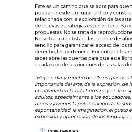
Este es un camino que se abre para que t
puedan, desde un lugar crítico y construc
relacionada con la exploración de las arte
de nuevas estrategias es perentorio. Ya no
propuestas. No se trata de reproducciones
No se trata de obstáculos, sino de desafí
sencillo para garantizar el acceso de los n
derecho, les pertenece. Encontrar el cam
saber abre las puertas para que este libr
a cada uno de los rincones de las salas del 
"Hoy en día, y mucho de ello es gracias a
importancia del arte, de la expresión, de l
creatividad en la vida humana y en la res
adultos, especialmente a los educadores, e
niños y jóvenes la potenciación de la sensibi
espontaneidad, la imaginación, el gusto es
expresión y apreciación de los lenguajes a
CONTENIDO