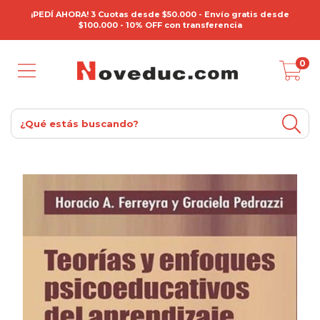
¡PEDÍ AHORA! 3 Cuotas desde $50.000 - Envío gratis desde
$100.000 - 10% OFF con transferencia
0