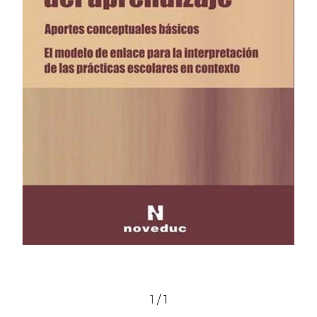
1
/
1