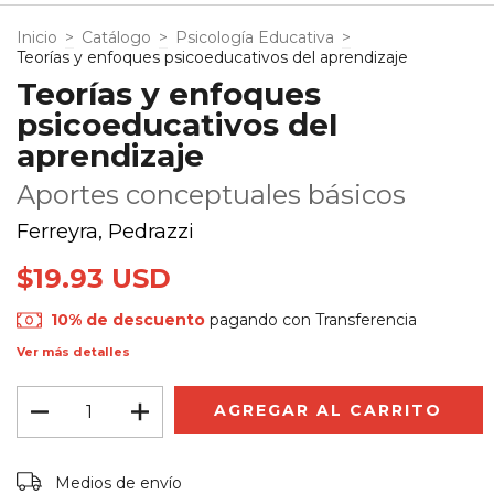
Inicio
>
Catálogo
>
Psicología Educativa
>
Teorías y enfoques psicoeducativos del aprendizaje
Teorías y enfoques
psicoeducativos del
aprendizaje
Aportes conceptuales básicos
Ferreyra, Pedrazzi
$19.93 USD
10% de descuento
pagando con Transferencia
Ver más detalles
Entregas para el CP:
CAMBIAR CP
Medios de envío