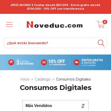
¡PEDÍ AHORA! 3 Cuotas desde $50.000 - Envío gratis desde
$100.000 - 10% OFF con transferencia
0
Inicio
>
Catálogo
>
Consumos Digitales
Consumos Digitales