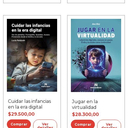
Cuidar las infancias
Jugar en la
en la era digital
virtualidad
$29.500,00
$28.300,00
Ver
Ver
detalles
detalles