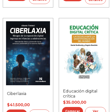
Educación digital
Ciberlaxia
crítica
$35.000,00
$41.500,00
Ver