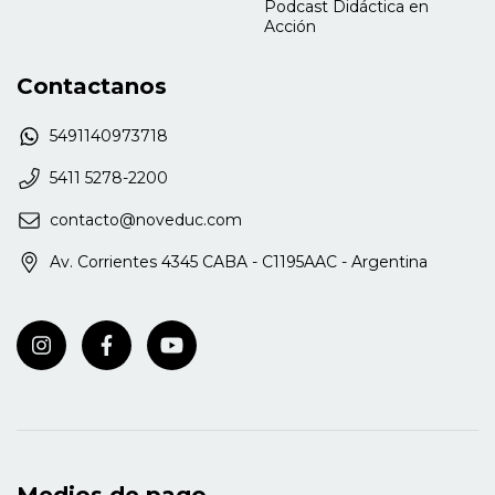
Podcast Didáctica en
Acción
Contactanos
5491140973718
5411 5278-2200
contacto@noveduc.com
Av. Corrientes 4345 CABA - C1195AAC - Argentina