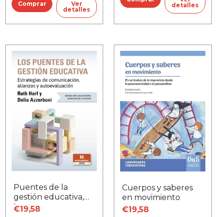
Ver
detalles
detalles
Puentes de la
Cuerpos y saberes
gestión educativa,
en movimiento
Los
€19,58
€19,58