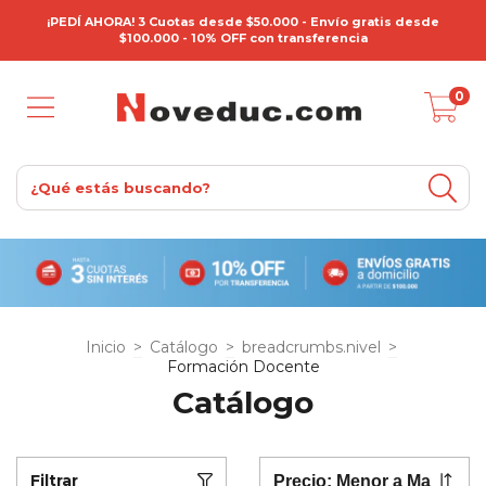
¡PEDÍ AHORA! 3 Cuotas desde $50.000 - Envío gratis desde
$100.000 - 10% OFF con transferencia
0
Inicio
>
Catálogo
>
breadcrumbs.nivel
>
Formación Docente
Catálogo
Filtrar