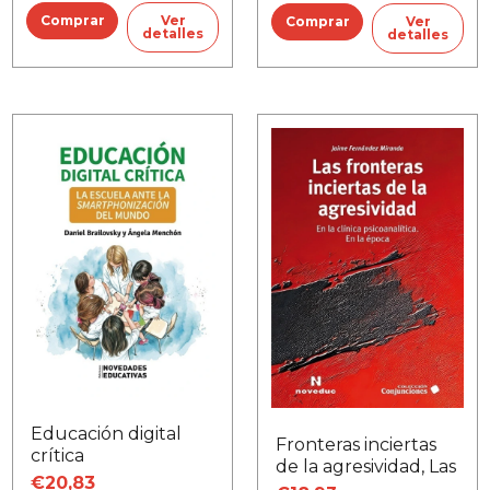
Ver
Ver
detalles
detalles
Educación digital
Fronteras inciertas
crítica
de la agresividad, Las
€20,83