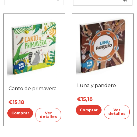
Luna y pandero
Canto de primavera
€15,18
€15,18
Ver
Ver
detalles
detalles