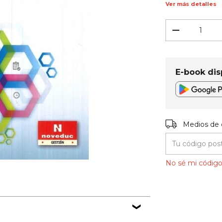
Ver más detalles
E-book dis
Entregas para el
Medios de 
No sé mi código