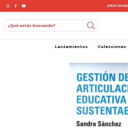
¡PEDÍ AHORA
Lanzamientos
Colecciones