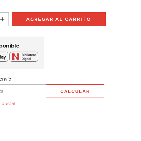
ponible
 CP:
CAMBIAR CP
envío
CALCULAR
 postal