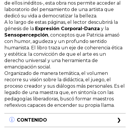
de ellos inéditos-, esta obra nos permite acceder al
laboratorio del pensamiento de una artista que
dedicó su vida a democratizar la belleza.
A lo largo de estas páginas, el lector descubrirá la
génesis de la
Expresión Corporal-Danza
y la
Sensopercepción
, conceptos que Patricia amasó
con humor, agudeza y un profundo sentido
humanista. El libro traza un eje de coherencia ética
y estética: la convicción de que el arte es un
derecho universal y una herramienta de
emancipación social.
Organizado de manera temática, el volumen
recorre su visión sobre la didáctica, el juego, el
proceso creador y sus diálogos más personales. Es el
legado de una maestra que, en sintonía con las
pedagogías liberadoras, buscó formar maestros
reflexivos capaces de encender su propia llama.
CONTENIDO
Capítulo 01.