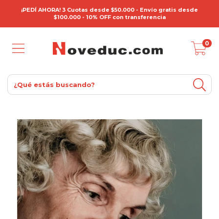
¡PEDÍ AHORA! 3 Cuotas desde $50.000 - Envío gratis desde
$100.000 - 10% OFF con transferencia
0