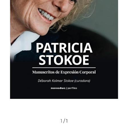
1
/
1