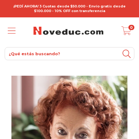
¡PEDÍ AHORA! 3 Cuotas desde $50.000 - Envío gratis desde
$100.000 - 10% OFF con transferencia
0