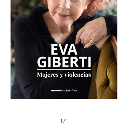
1
/
1