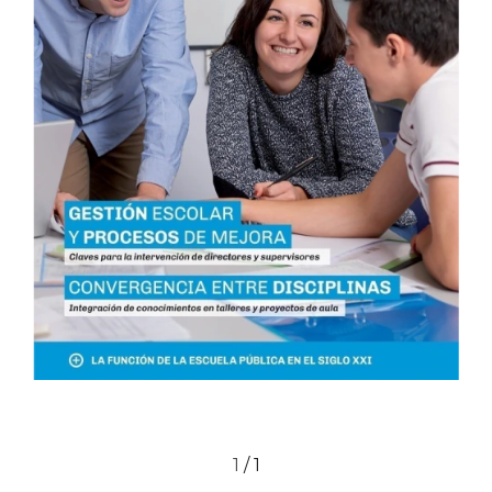
1
/
1