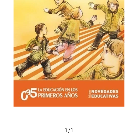
1
/
1