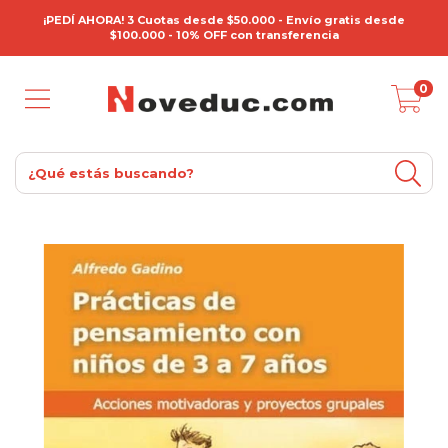
¡PEDÍ AHORA! 3 Cuotas desde $50.000 - Envío gratis desde
$100.000 - 10% OFF con transferencia
0