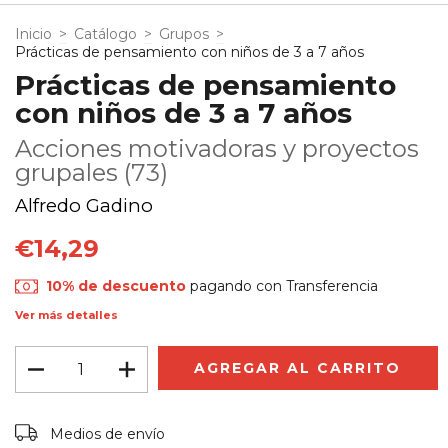
Inicio
>
Catálogo
>
Grupos
>
Prácticas de pensamiento con niños de 3 a 7 años
Prácticas de pensamiento
con niños de 3 a 7 años
Acciones motivadoras y proyectos
grupales (73)
Alfredo Gadino
€14,29
10% de descuento
pagando con Transferencia
Ver más detalles
Entregas para el CP:
CAMBIAR CP
Medios de envío