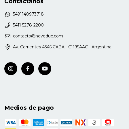
Contactanos
5491140973718
5411 5278-2200
contacto@noveduc.com
Av. Corrientes 4345 CABA - C1195AAC - Argentina
Medios de pago