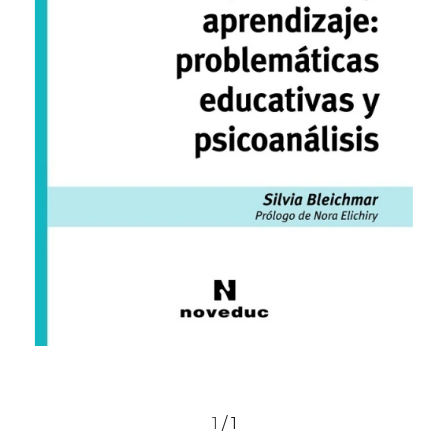
1
/
1