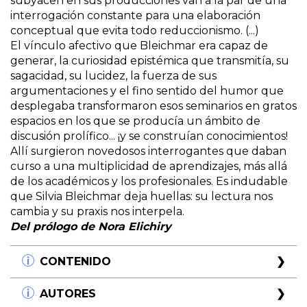
subyacen en sus producciones van a la par de una
interrogación constante para una elaboración
conceptual que evita todo reduccionismo. (...)
El vínculo afectivo que Bleichmar era capaz de
generar, la curiosidad epistémica que transmitía, su
sagacidad, su lucidez, la fuerza de sus
argumentaciones y el fino sentido del humor que
desplegaba transformaron esos seminarios en gratos
espacios en los que se producía un ámbito de
discusión prolífico... ¡y se construían conocimientos!
Allí surgieron novedosos interrogantes que daban
curso a una multiplicidad de aprendizajes, más allá
de los académicos y los profesionales. Es indudable
que Silvia Bleichmar deja huellas: su lectura nos
cambia y su praxis nos interpela.
Del prólogo de Nora Elichiry
CONTENIDO
Prólogo
AUTORES
por Nora Elichiry