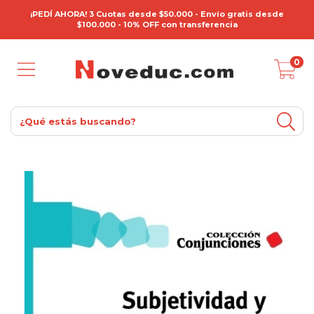
¡PEDÍ AHORA! 3 Cuotas desde $50.000 - Envío gratis desde
$100.000 - 10% OFF con transferencia
0