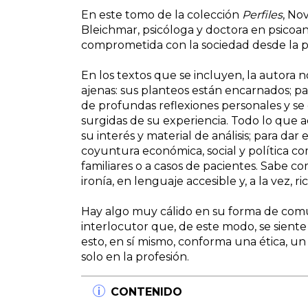
En este tomo de la colección
Perfiles
, No
Bleichmar, psicóloga y doctora en psicoa
comprometida con la sociedad desde la po
En los textos que se incluyen, la autora n
ajenas: sus planteos están encarnados; p
de profundas reflexiones personales y se
surgidas de su experiencia. Todo lo que 
su interés y material de análisis; para dar
coyuntura económica, social y política c
familiares o a casos de pacientes. Sabe c
ironía, en lenguaje accesible y, a la vez, ri
Hay algo muy cálido en su forma de comun
interlocutor que, de este modo, se sient
esto, en sí mismo, conforma una ética, u
solo en la profesión.
CONTENIDO