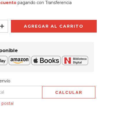
scuento
pagando con Transferencia
ponible
 CP:
CAMBIAR CP
envío
CALCULAR
 postal