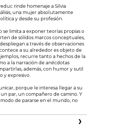
veduc rinde homenaje a Silvia
nálisis, una mujer absolutamente
lítica y desde su profesión.
o se limita a exponer teorías propias o
arten de sólidos marcos conceptuales,
 despliegan a través de observaciones
acontece a su alrededor es objeto de
 ejemplos, recurre tanto a hechos de la
omo a la narración de anécdotas
ompartirlas, además, con humor y sutil
co y expresivo.
icar, porque le interesa llegar a su
e un par, un compañero de camino. Y
n modo de pararse en el mundo, no