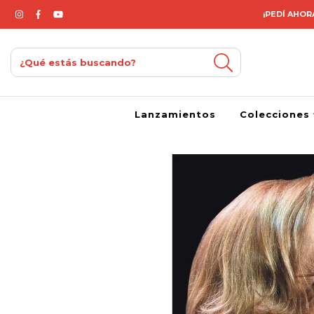
¡PEDÍ AHORA
Lanzamientos
Colecciones