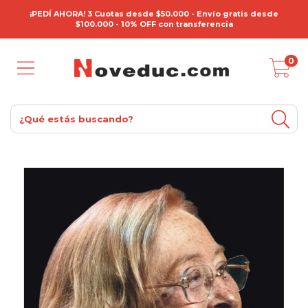
¡PEDÍ AHORA! 3 Cuotas desde $50.000 - Envío gratis desde
$100.000 - 10% OFF con transferencia
0