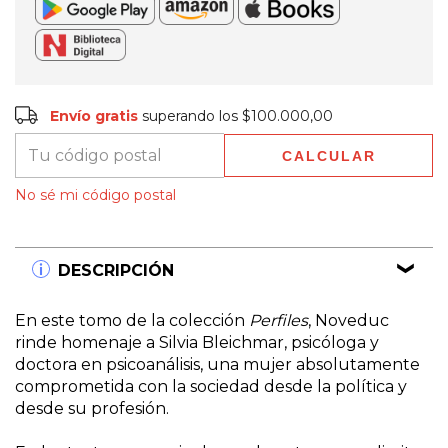
Envío gratis
$100.000,00
Envío gratis
superando los
$100.000,00
CALCULAR
Entregas para el CP:
CAMBIAR CP
No sé mi código postal
DESCRIPCIÓN
En este tomo de la colección
Perfiles
, Noveduc
rinde homenaje a Silvia Bleichmar, psicóloga y
doctora en psicoanálisis, una mujer absolutamente
comprometida con la sociedad desde la política y
desde su profesión.