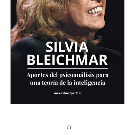
1
/
1