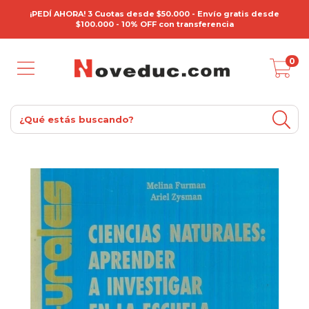
¡PEDÍ AHORA! 3 Cuotas desde $50.000 - Envío gratis desde
$100.000 - 10% OFF con transferencia
0