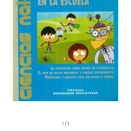
1
/
1