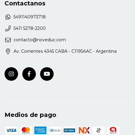
Contactanos
5491140973718
5411 5278-2200
contacto@noveduc.com
Av. Corrientes 4345 CABA - C1195AAC - Argentina
Medios de pago