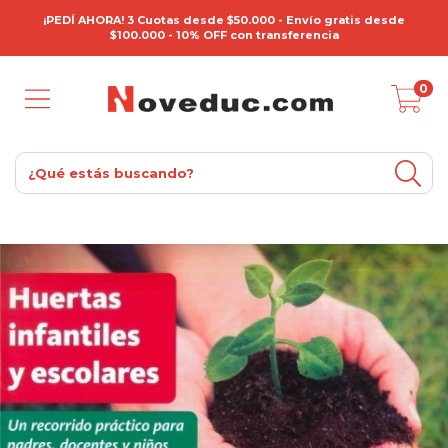
¡PEDÍ AHORA! 3 Cuotas desde $50.000 - Envío gratis desde
$100.000 - 10% OFF con transferencia
0