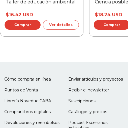
Taller de educación ambiental
Ciencia posible
editoriales.
$16.42 USD
$18.24 USD
Ver detalles
Cómo comprar en línea
Enviar artículos y proyectos
Puntos de Venta
Recibir el newsletter
Librería Noveduc CABA
Suscripciones
Comprar libros digitales
Catálogos y precios
Devoluciones y reembolsos
Podcast Escenarios
Educativos