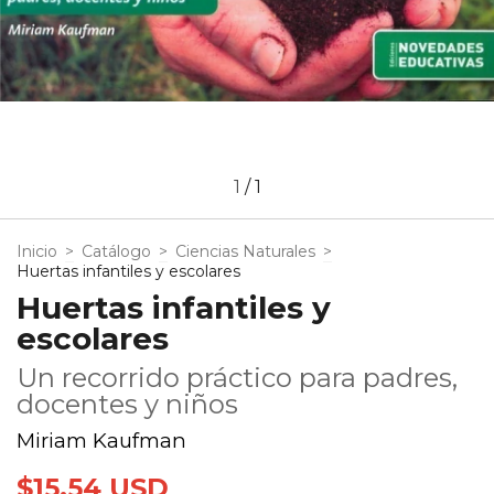
1
/
1
Inicio
>
Catálogo
>
Ciencias Naturales
>
Huertas infantiles y escolares
Huertas infantiles y
escolares
Un recorrido práctico para padres,
docentes y niños
Miriam Kaufman
$15.54 USD