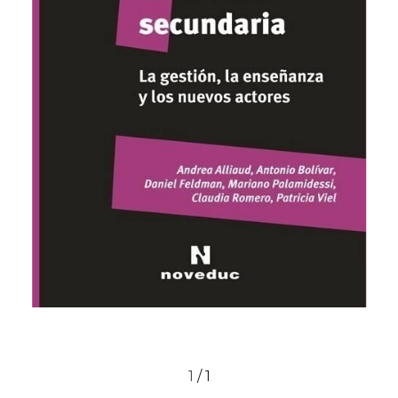
1
/
1