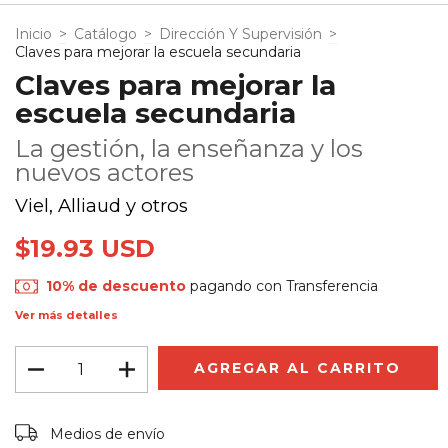
Inicio
>
Catálogo
>
Dirección Y Supervisión
>
Claves para mejorar la escuela secundaria
Claves para mejorar la
escuela secundaria
La gestión, la enseñanza y los
nuevos actores
Viel, Alliaud y otros
$19.93 USD
10% de descuento
pagando con Transferencia
Ver más detalles
Entregas para el CP:
CAMBIAR CP
Medios de envío