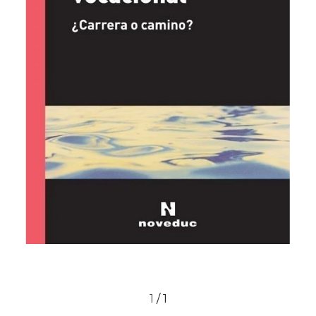
1
/
1