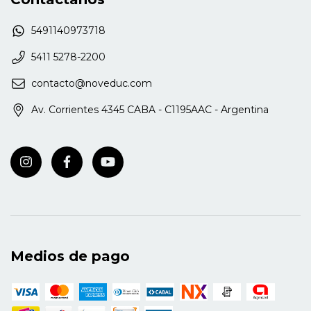
5491140973718
5411 5278-2200
contacto@noveduc.com
Av. Corrientes 4345 CABA - C1195AAC - Argentina
Medios de pago