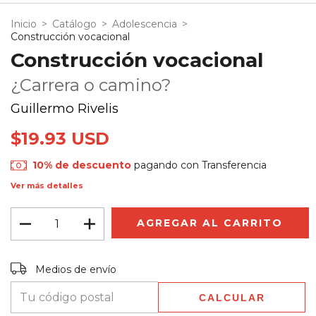
Inicio
>
Catálogo
>
Adolescencia
>
Construcción vocacional
Construcción vocacional
¿Carrera o camino?
Guillermo Rivelis
$19.93 USD
10% de descuento
pagando con Transferencia
Ver más detalles
Entregas para el CP:
CAMBIAR CP
Medios de envío
CALCULAR