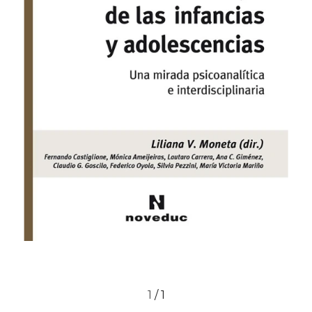
1
/
1