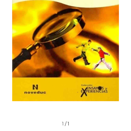
1
/
1