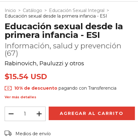
Inicio
>
Catálogo
>
Educación Sexual Integral
>
Educación sexual desde la primera infancia - ESI
Educación sexual desde la
primera infancia - ESI
Información, salud y prevención
(67)
Rabinovich, Pauluzzi y otros
$15.54 USD
10% de descuento
pagando con Transferencia
Ver más detalles
Entregas para el CP:
CAMBIAR CP
Medios de envío