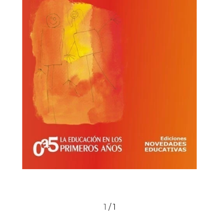
1
/
1