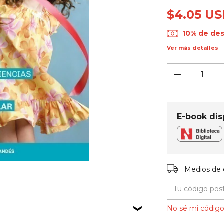
$4.05 U
10% de de
Ver más detalles
E-book dis
Entregas para el
Medios de 
No sé mi código