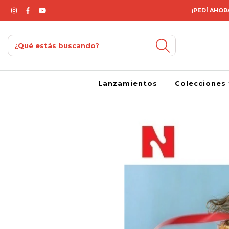
¡PEDÍ AHORA
Lanzamientos
Colecciones