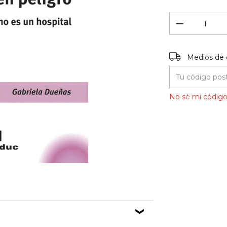
Entregas para el
Medios de 
No sé mi código