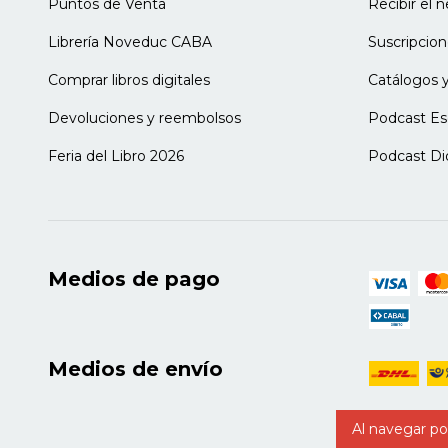
Puntos de Venta
Recibir el 
Anexo
Cuestionarios de Conners Cuestionarios p
Librería Noveduc CABA
Suscripcion
Comprar libros digitales
Catálogos y
Devoluciones y reembolsos
Podcast Es
Feria del Libro 2026
Podcast Di
Medios de pago
Medios de envío
Al navegar por