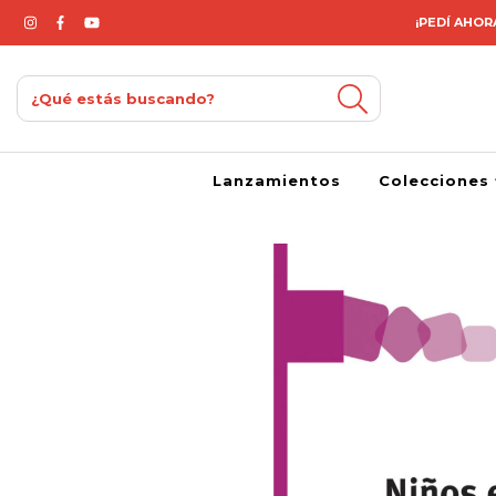
¡PEDÍ AHORA
Lanzamientos
Colecciones