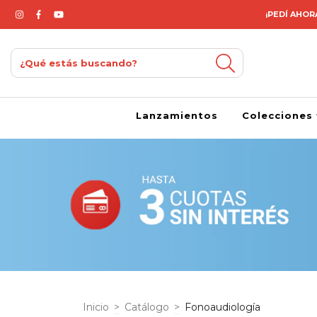
¡PEDÍ AHORA
Lanzamientos
Colecciones
Inicio
>
Catálogo
>
Fonoaudiología