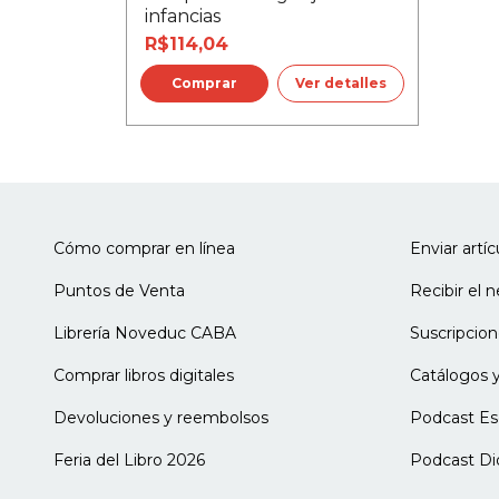
infancias
R$114,04
Ver detalles
Cómo comprar en línea
Enviar artí
Puntos de Venta
Recibir el 
Librería Noveduc CABA
Suscripcion
Comprar libros digitales
Catálogos y
Devoluciones y reembolsos
Podcast Es
Feria del Libro 2026
Podcast Di