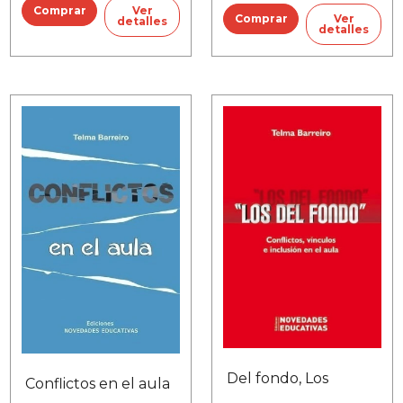
Ver
Ver
detalles
detalles
Del fondo, Los
Conflictos en el aula