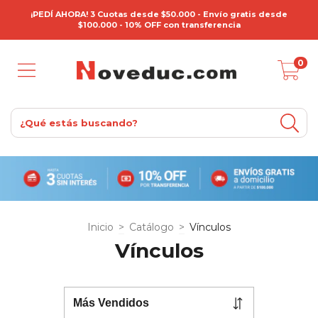
¡PEDÍ AHORA! 3 Cuotas desde $50.000 - Envío gratis desde
$100.000 - 10% OFF con transferencia
0
Inicio
>
Catálogo
>
Vínculos
Vínculos