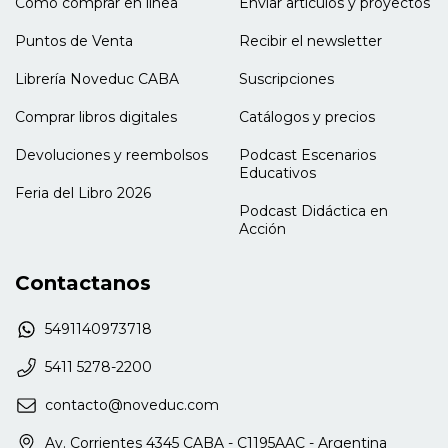
Cómo comprar en línea
Enviar artículos y proyectos
Puntos de Venta
Recibir el newsletter
Librería Noveduc CABA
Suscripciones
Comprar libros digitales
Catálogos y precios
Devoluciones y reembolsos
Podcast Escenarios
Educativos
Feria del Libro 2026
Podcast Didáctica en
Acción
Contactanos
5491140973718
5411 5278-2200
contacto@noveduc.com
Av. Corrientes 4345 CABA - C1195AAC - Argentina