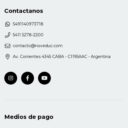
Contactanos
5491140973718
5411 5278-2200
contacto@noveduc.com
Av. Corrientes 4345 CABA - C1195AAC - Argentina
Medios de pago