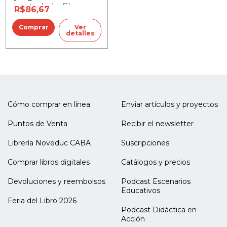
controlada, El
R$86,67
Ver
detalles
Cómo comprar en línea
Enviar artículos y proyectos
Puntos de Venta
Recibir el newsletter
Librería Noveduc CABA
Suscripciones
Comprar libros digitales
Catálogos y precios
Devoluciones y reembolsos
Podcast Escenarios
Educativos
Feria del Libro 2026
Podcast Didáctica en
Acción