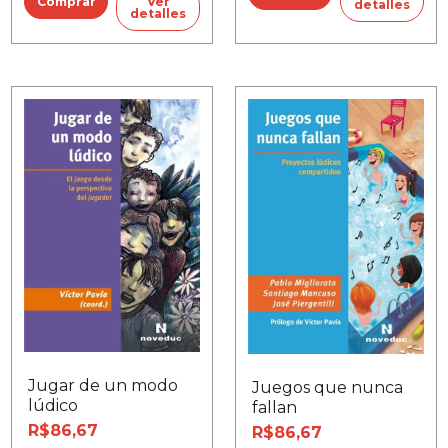
Ver
detalles
detalles
Jugar de un modo
Juegos que nunca
lúdico
fallan
R$86,67
R$86,67