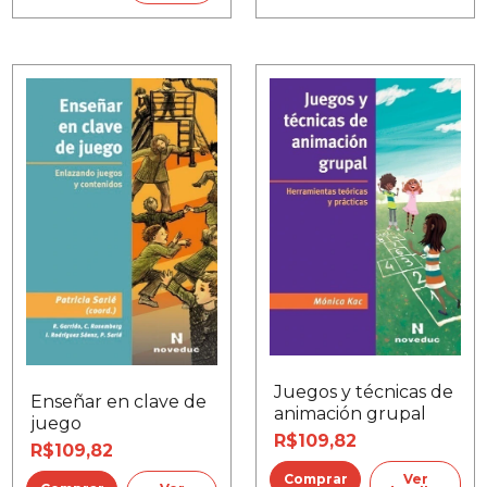
Juegos y técnicas de
Enseñar en clave de
animación grupal
juego
R$109,82
R$109,82
Ver