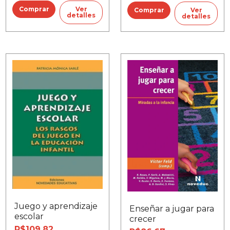
Ver
Ver
detalles
detalles
Juego y aprendizaje
Enseñar a jugar para
escolar
crecer
R$109,82