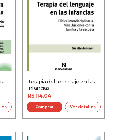
ra
Terapia del lenguaje en las
infancias
R$114,04
lles
Ver detalles