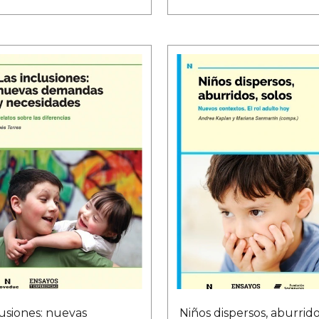
usiones: nuevas
Niños dispersos, aburrido