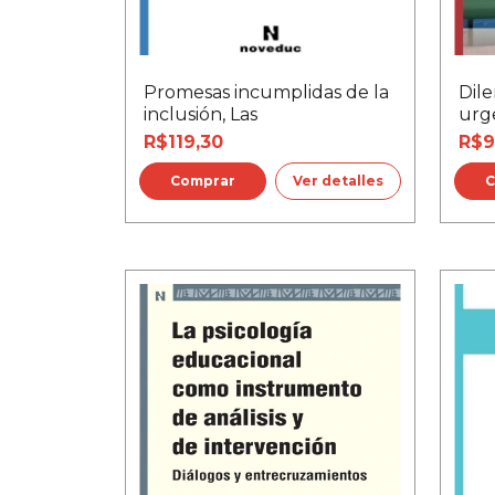
Promesas incumplidas de la
Dile
inclusión, Las
urg
R$119,30
R$9
Ver detalles