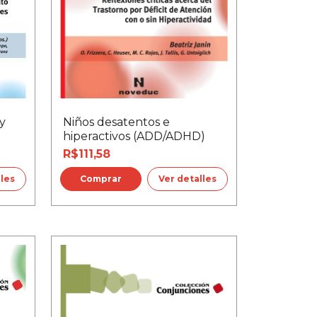
y
Niños desatentos e
hiperactivos (ADD/ADHD)
R$111,58
lles
Ver detalles