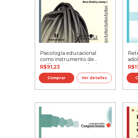
Psicología educacional
Ret
como instrumento de
ado
análisis e intervención, La
R$91,23
R$1
Ver detalles