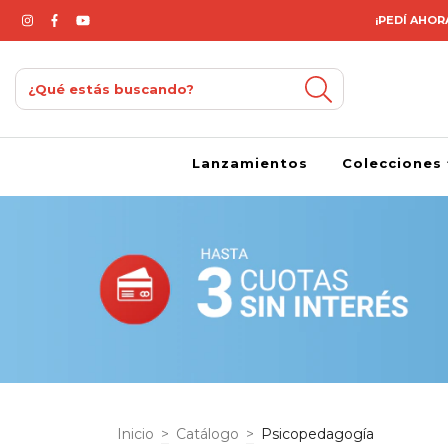
¡PEDÍ AHORA
Lanzamientos
Colecciones
Inicio
>
Catálogo
>
Psicopedagogía