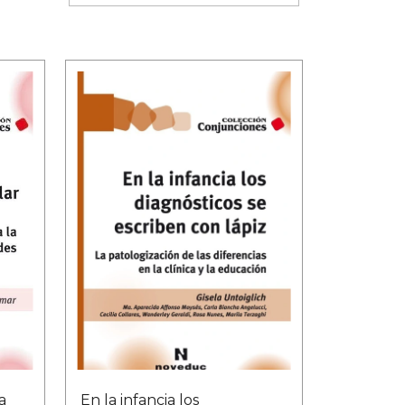
a
En la infancia los