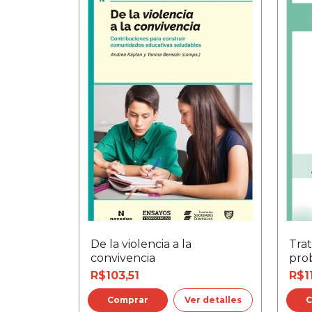
De la violencia a la
Tra
convivencia
pro
R$103,51
R$1
Ver detalles