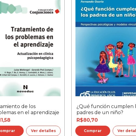
tamiento de los
¿Qué función cumplen 
blemas en el aprendizaje
padres de un niño?
11,58
R$80,70
Ver detalles
Ver deta