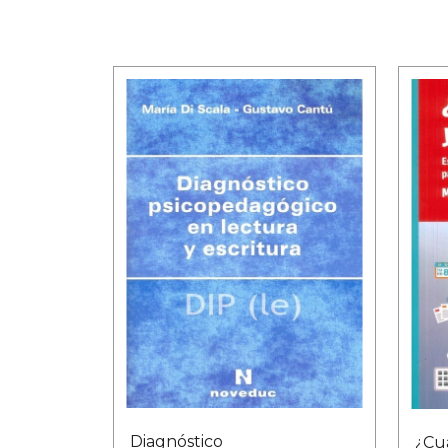
Diagnóstico
¿Cu