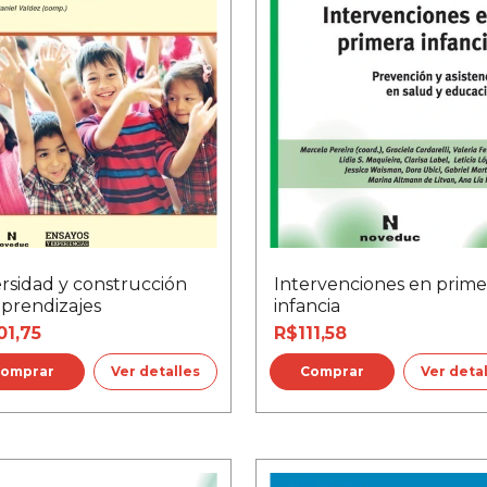
rsidad y construcción
Intervenciones en prime
aprendizajes
infancia
01,75
R$111,58
Ver detalles
Ver deta