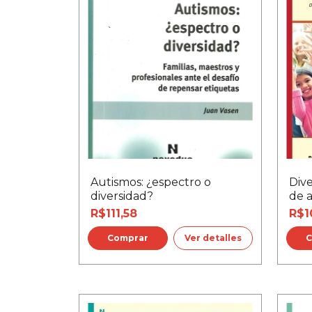
Autismos: ¿espectro o
Dive
diversidad?
de 
R$111,58
R$1
Ver detalles