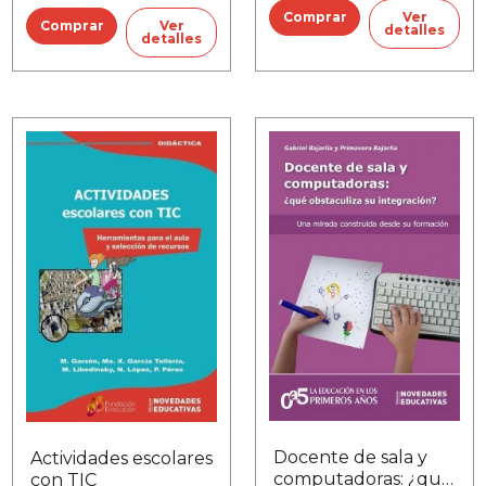
Ver
Ver
detalles
detalles
Docente de sala y
Actividades escolares
computadoras: ¿qué
con TIC