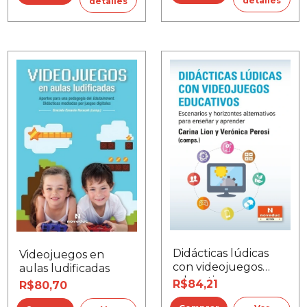
detalles
detalles
Didácticas lúdicas
Videojuegos en
con videojuegos
aulas ludificadas
educativos
R$84,21
R$80,70