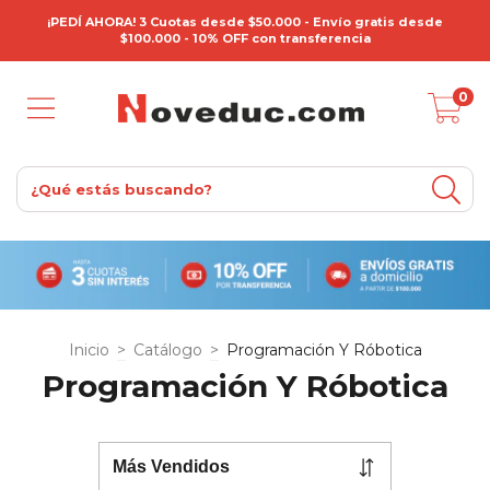
¡PEDÍ AHORA! 3 Cuotas desde $50.000 - Envío gratis desde
$100.000 - 10% OFF con transferencia
0
Inicio
>
Catálogo
>
Programación Y Róbotica
Programación Y Róbotica