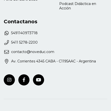
Podcast Didáctica en
Acción
Contactanos
5491140973718
5411 5278-2200
contacto@noveduc.com
Av. Corrientes 4345 CABA - C1195AAC - Argentina