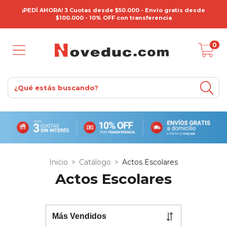
¡PEDÍ AHORA! 3 Cuotas desde $50.000 - Envío gratis desde
$100.000 - 10% OFF con transferencia
0
Inicio
>
Catálogo
>
Actos Escolares
Actos Escolares