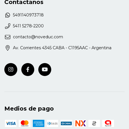
Contactanos
5491140973718
5411 5278-2200
contacto@noveduc.com
Av. Corrientes 4345 CABA - C1195AAC - Argentina
Medios de pago