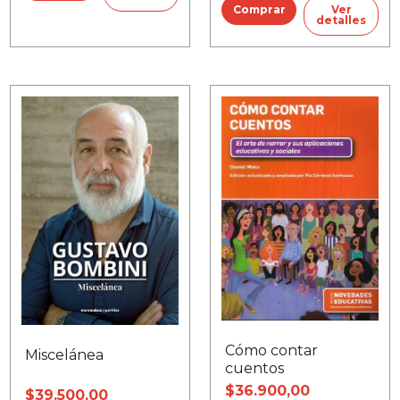
Ver
detalles
Cómo contar
Miscelánea
cuentos
$36.900,00
$39.500,00