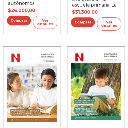
autónomos
escuela primaria, La
$26.000,00
$31.300,00
Ver
Ver
detalles
detalles