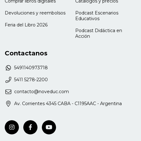
Comprar libros digitales
Catálogos y precios
Devoluciones y reembolsos
Podcast Escenarios
Educativos
Feria del Libro 2026
Podcast Didáctica en
Acción
Contactanos
5491140973718
5411 5278-2200
contacto@noveduc.com
Av. Corrientes 4345 CABA - C1195AAC - Argentina