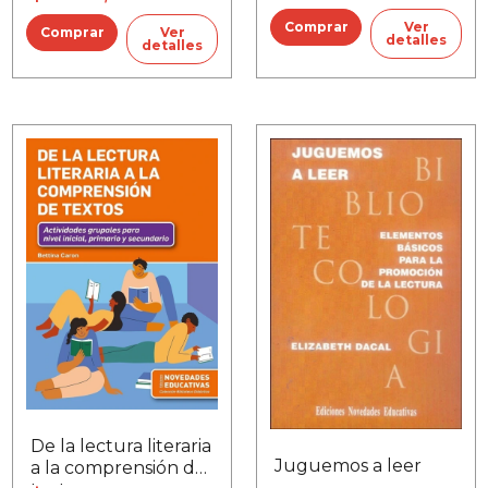
Ver
Ver
detalles
detalles
De la lectura literaria
Juguemos a leer
a la comprensión de