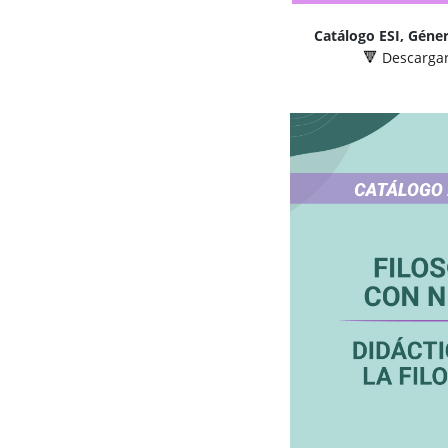
Catálogo ESI, Géne
Descargar
🔻