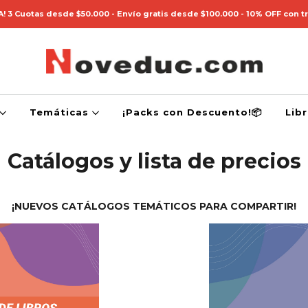
! 3 Cuotas desde $50.000 - Envío gratis desde $100.000 - 10% OFF con t
Temáticas
¡Packs con Descuento!📦
Lib
Catálogos y lista de precios
¡NUEVOS CATÁLOGOS TEMÁTICOS PARA COMPARTIR!