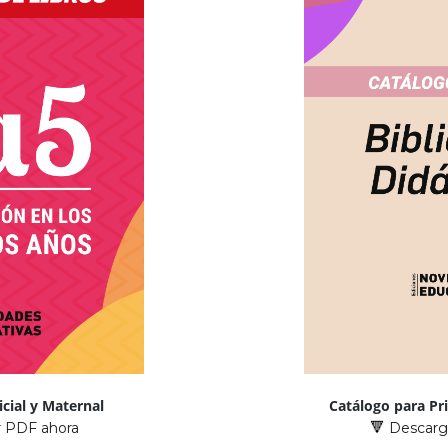
icial y Maternal
Catálogo para Pr
 PDF ahora
Descarg
🔻