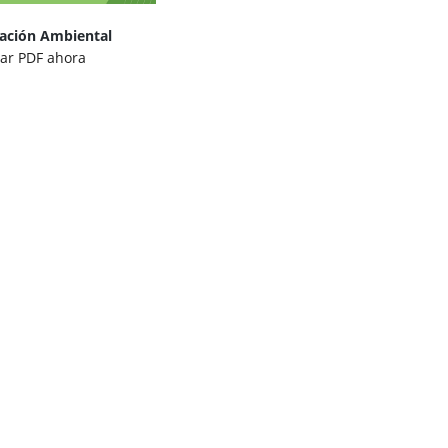
ación Ambiental
ar PDF ahora