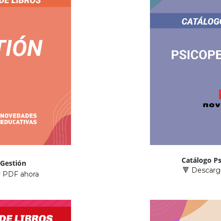
Catálogo P
 Gestión
🔻 Descarg
 PDF ahora