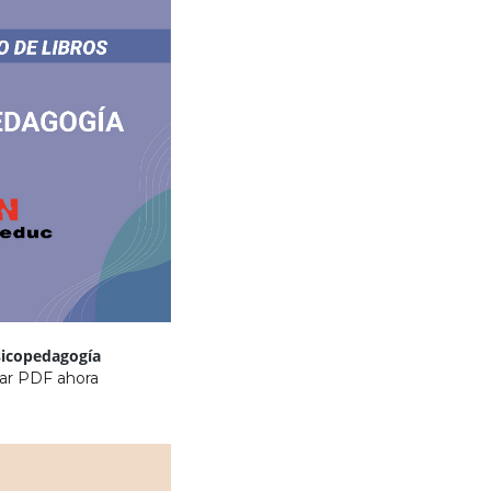
sicopedagogía
ar PDF ahora