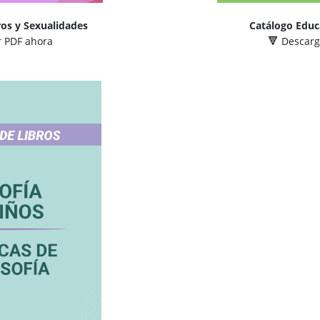
ros y Sexualidades
Catálogo Educ
 PDF ahora
Descarg
🔻