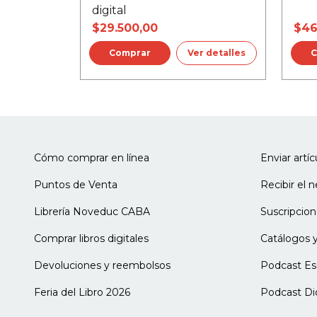
digital
$29.500,00
$46
Ver detalles
Cómo comprar en línea
Enviar artí
Puntos de Venta
Recibir el 
Librería Noveduc CABA
Suscripcion
Comprar libros digitales
Catálogos y
Devoluciones y reembolsos
Podcast Es
Feria del Libro 2026
Podcast Di