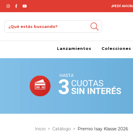
¡PEDÍ AHORA
Lanzamientos
Colecciones
Inicio
>
Catálogo
>
Premio Isay Klasse 2026