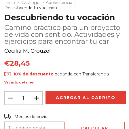
Inicio
>
Catálogo
>
Adolescencia
>
Descubriendo tu vocación
Descubriendo tu vocación
Camino práctico para un proyecto
de vida con sentido. Actividades y
ejercicios para encontrar tu car
Cecilia M. Crouzel
€28,45
10% de descuento
pagando con Transferencia
Ver más detalles
Entregas para el CP:
CAMBIAR CP
Medios de envío
CALCULAR