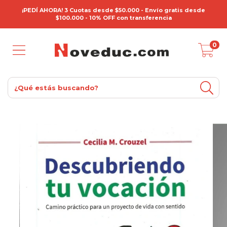
¡PEDÍ AHORA! 3 Cuotas desde $50.000 - Envío gratis desde
$100.000 - 10% OFF con transferencia
0