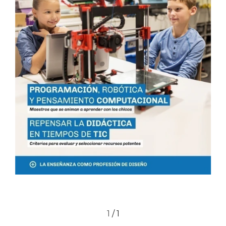
1
/
1