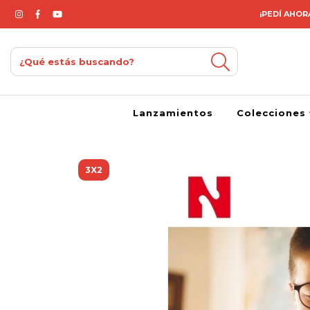
¡PEDÍ AHORA
Lanzamientos
Colecciones
3X2