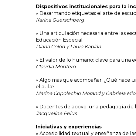
Dispositivos institucionales para la in
» Desarmando etiquetas: el arte de escucha
Karina Guerschberg
» Una articulación necesaria entre las esc
Educación Especial.
Diana Colón y Laura Kaplán
» El valor de lo humano: clave para una e
Claudia Montero
» Algo más que acompañar. ¿Qué hace una
el aula?
Marina Copolechio Morand y Gabriela Mior
» Docentes de apoyo: una pedagogía de l
Jacqueline Pelus
Iniciativas y experiencias
» Accesibilidad textual y enseñanza de la