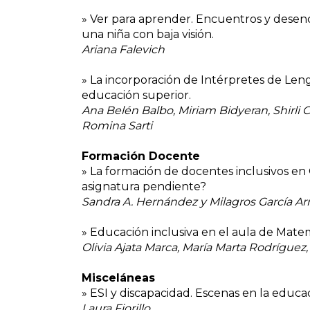
» Ver para aprender. Encuentros y desenc
una niña con baja visión.
Ariana Falevich
» La incorporación de Intérpretes de Len
educación superior.
Ana Belén Balbo, Miriam Bidyeran, Shirli 
Romina Sarti
Formación Docente
» La formación de docentes inclusivos en 
asignatura pendiente?
Sandra A. Hernández y Milagros García Ar
» Educación inclusiva en el aula de Matem
Olivia Ajata Marca, María Marta Rodríguez
Misceláneas
» ESI y discapacidad. Escenas en la educa
Laura Fiorillo