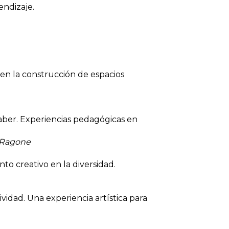
endizaje.
 en la construcción de espacios
l saber. Experiencias pedagógicas en
i Ragone
o creativo en la diversidad.
vidad. Una experiencia artística para