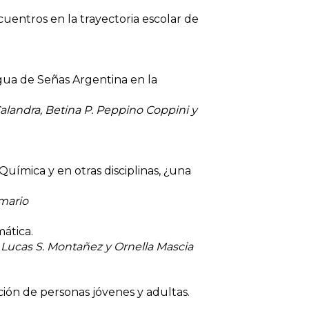
uentros en la trayectoria escolar de
gua de Señas Argentina en la
Calandra, Betina P. Peppino Coppini y
Química y en otras disciplinas, ¿una
mario
ática.
, Lucas S. Montañez y Ornella Mascia
ción de personas jóvenes y adultas.