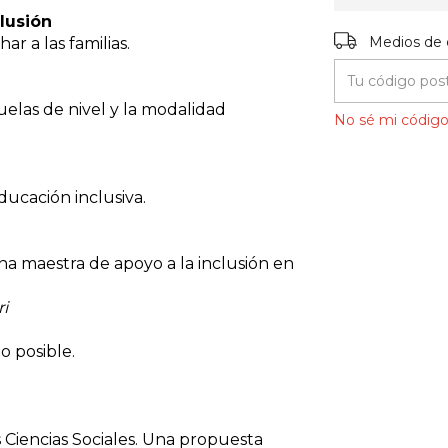
clusión
Entregas para el
Medios de 
r a las familias.
uelas de nivel y la modalidad
No sé mi código
ducación inclusiva.
 maestra de apoyo a la inclusión en
i
o posible.
s Ciencias Sociales. Una propuesta