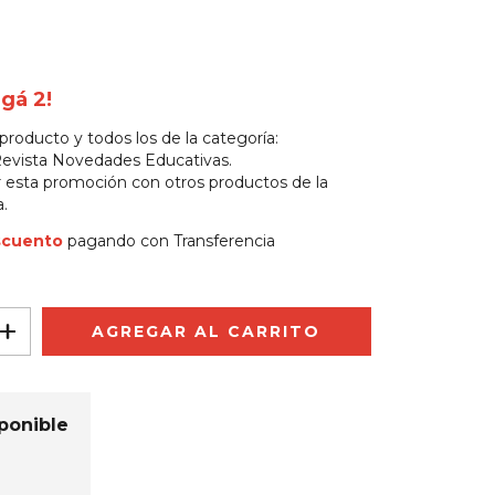
agá 2!
 producto y todos los de la categoría:
Revista Novedades Educativas.
esta promoción con otros productos de la
.
scuento
pagando con Transferencia
ponible