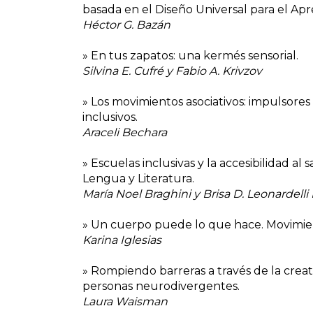
basada en el Diseño Universal para el Apr
Héctor G. Bazán
» En tus zapatos: una kermés sensorial.
Silvina E. Cufré y Fabio A. Krivzov
» Los movimientos asociativos: impulsores
inclusivos.
Araceli Bechara
» Escuelas inclusivas y la accesibilidad a
Lengua y Literatura.
María Noel Braghini y Brisa D. Leonardell
» Un cuerpo puede lo que hace. Movimient
Karina Iglesias
» Rompiendo barreras a través de la creati
personas neurodivergentes.
Laura Waisman