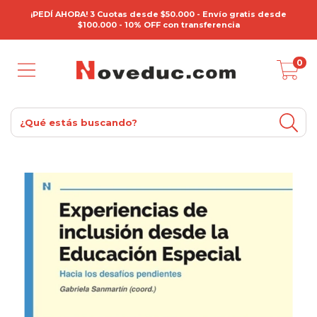
¡PEDÍ AHORA! 3 Cuotas desde $50.000 - Envío gratis desde
$100.000 - 10% OFF con transferencia
0