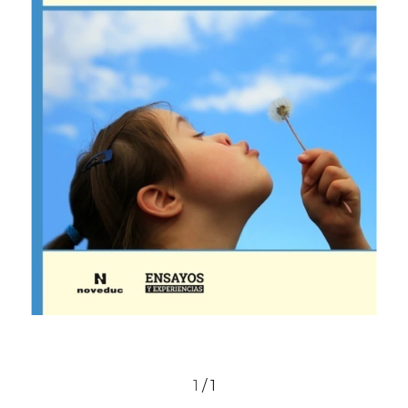
1
/
1