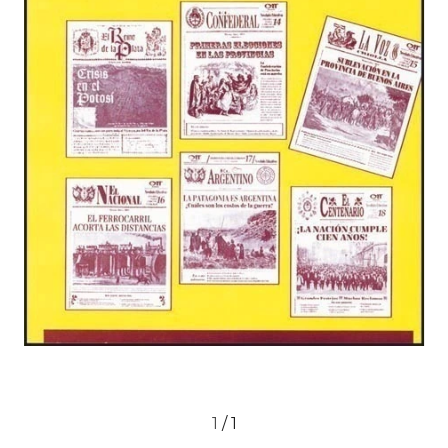
1
/
1