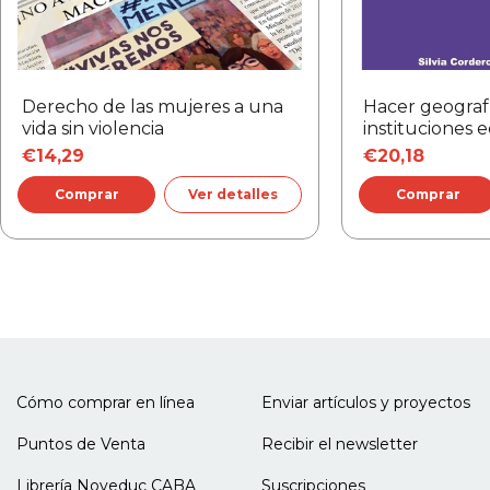
Derecho de las mujeres a una
Hacer geografí
vida sin violencia
instituciones 
€14,29
€20,18
Ver detalles
Cómo comprar en línea
Enviar artículos y proyectos
Puntos de Venta
Recibir el newsletter
Librería Noveduc CABA
Suscripciones