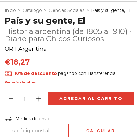
Inicio
>
Catálogo
>
Ciencias Sociales
>
País y su gente, El
País y su gente, El
Historia argentina (de 1805 a 1910) -
Diario para Chicos Curiosos
ORT Argentina
€18,27
10% de descuento
pagando con Transferencia
Ver más detalles
Entregas para el CP:
CAMBIAR CP
Medios de envío
CALCULAR