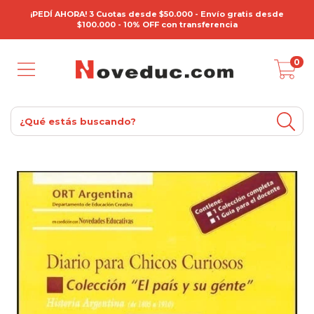
¡PEDÍ AHORA! 3 Cuotas desde $50.000 - Envío gratis desde
$100.000 - 10% OFF con transferencia
0