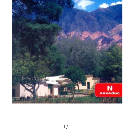
1
/
1