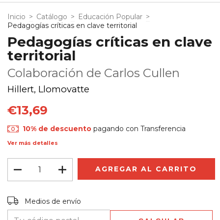
Inicio
>
Catálogo
>
Educación Popular
>
Pedagogías críticas en clave territorial
Pedagogías críticas en clave
territorial
Colaboración de Carlos Cullen
Hillert, Llomovatte
€13,69
10% de descuento
pagando con Transferencia
Ver más detalles
Entregas para el CP:
CAMBIAR CP
Medios de envío