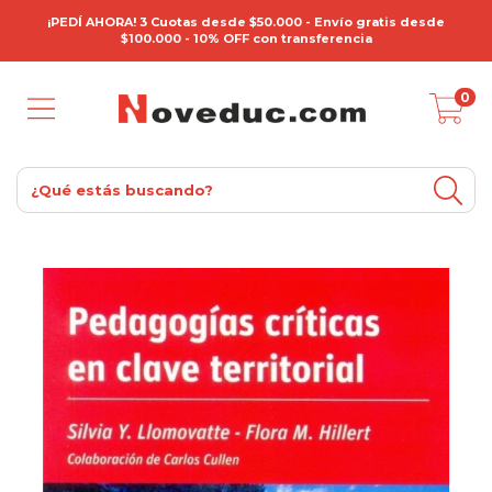
¡PEDÍ AHORA! 3 Cuotas desde $50.000 - Envío gratis desde
$100.000 - 10% OFF con transferencia
0