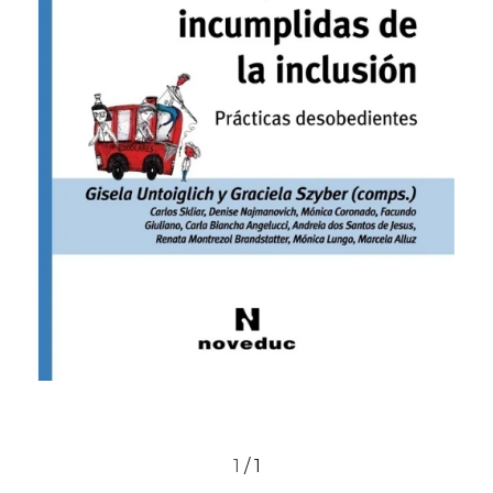
1
/
1