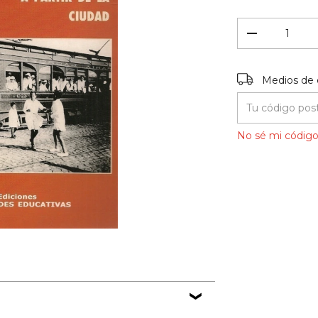
Entregas para el
Medios de 
No sé mi código