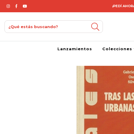
¡PEDÍ AHORA
Lanzamientos
Colecciones