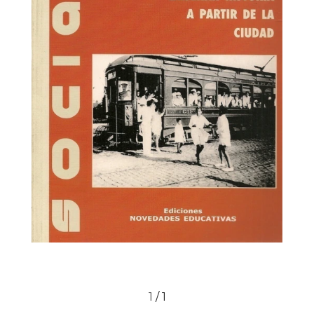
1
/
1