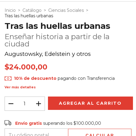
Inicio
>
Catálogo
>
Ciencias Sociales
>
Tras las huellas urbanas
Tras las huellas urbanas
Enseñar historia a partir de la
ciudad
Augustowsky, Edelstein y otros
$24.000,00
10% de descuento
pagando con Transferencia
Ver más detalles
Envío gratis
$100.000,00
Envío gratis
superando los
$100.000,00
CALCULAR