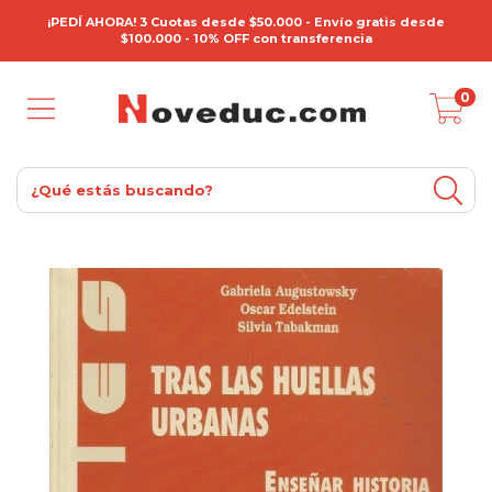
¡PEDÍ AHORA! 3 Cuotas desde $50.000 - Envío gratis desde
$100.000 - 10% OFF con transferencia
0