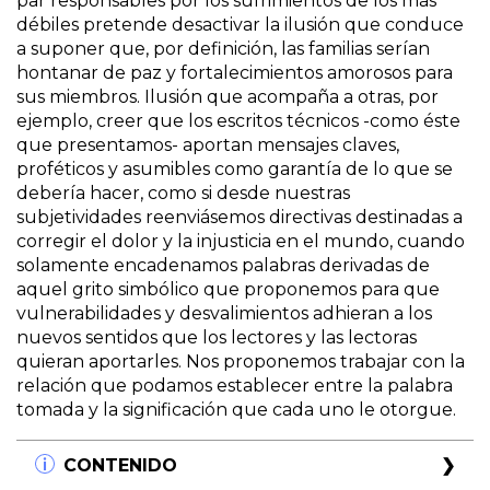
par responsables por los sufrimientos de los más
débiles pretende desactivar la ilusión que conduce
a suponer que, por definición, las familias serían
hontanar de paz y fortalecimientos amorosos para
sus miembros. Ilusión que acompaña a otras, por
ejemplo, creer que los escritos técnicos -como éste
que presentamos- aportan mensajes claves,
proféticos y asumibles como garantía de lo que se
debería hacer, como si desde nuestras
subjetividades reenviásemos directivas destinadas a
corregir el dolor y la injusticia en el mundo, cuando
solamente encadenamos palabras derivadas de
aquel grito simbólico que proponemos para que
vulnerabilidades y desvalimientos adhieran a los
nuevos sentidos que los lectores y las lectoras
quieran aportarles. Nos proponemos trabajar con la
relación que podamos establecer entre la palabra
tomada y la significación que cada uno le otorgue.
CONTENIDO