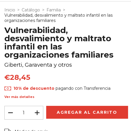
Inicio
>
Catálogo
>
Familia
>
Vulnerabilidad, desvalimiento y maltrato infantil en las
organizaciones familiares
Vulnerabilidad,
desvalimiento y maltrato
infantil en las
organizaciones familiares
Giberti, Garaventa y otros
€28,45
10% de descuento
pagando con Transferencia
Ver más detalles
Entregas para el CP:
CAMBIAR CP