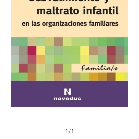
1
/
1