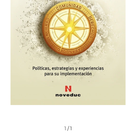
1
/
1