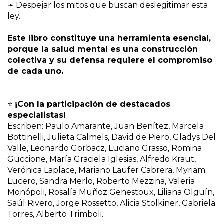
➛ Despejar los mitos que buscan deslegitimar esta
ley.
Este libro constituye una herramienta esencial,
porque la salud mental es una construcción
colectiva y su defensa requiere el compromiso
de cada uno.
⭐
¡Con la participación de destacados
especialistas!
Escriben: Paulo Amarante, Juan Benítez, Marcela
Bottinelli, Julieta Calmels, David de Piero, Gladys Del
Valle, Leonardo Gorbacz, Luciano Grasso, Romina
Guccione, María Graciela Iglesias, Alfredo Kraut,
Verónica Laplace, Mariano Laufer Cabrera, Myriam
Lucero, Sandra Merlo, Roberto Mezzina, Valeria
Monópoli, Rosalía Muñoz Genestoux, Liliana Olguín,
Saúl Rivero, Jorge Rossetto, Alicia Stolkiner, Gabriela
Torres, Alberto Trimboli.