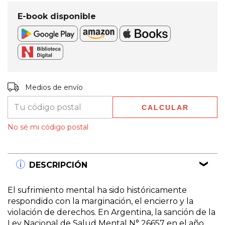
E-book disponible
Entregas para el CP:
CAMBIAR CP
Medios de envío
CALCULAR
No sé mi código postal
DESCRIPCIÓN
El sufrimiento mental ha sido históricamente
respondido con la marginación, el encierro y la
violación de derechos. En Argentina, la sanción de la
Ley Nacional de Salud Mental N° 26657 en el año