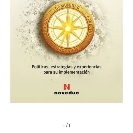
1
/
1