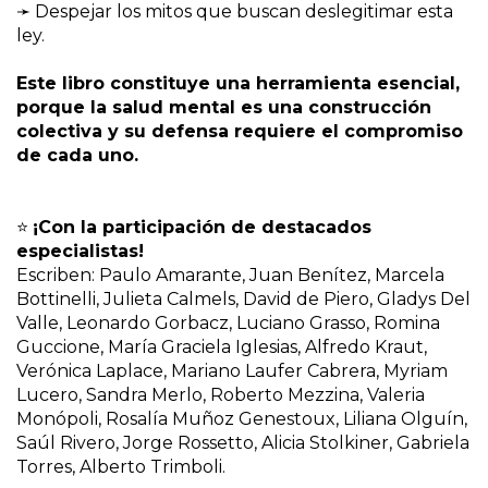
➛ Despejar los mitos que buscan deslegitimar esta
ley.
Este libro constituye una herramienta esencial,
porque la salud mental es una construcción
colectiva y su defensa requiere el compromiso
de cada uno.
⭐
¡Con la participación de destacados
especialistas!
Escriben: Paulo Amarante, Juan Benítez, Marcela
Bottinelli, Julieta Calmels, David de Piero, Gladys Del
Valle, Leonardo Gorbacz, Luciano Grasso, Romina
Guccione, María Graciela Iglesias, Alfredo Kraut,
Verónica Laplace, Mariano Laufer Cabrera, Myriam
Lucero, Sandra Merlo, Roberto Mezzina, Valeria
Monópoli, Rosalía Muñoz Genestoux, Liliana Olguín,
Saúl Rivero, Jorge Rossetto, Alicia Stolkiner, Gabriela
Torres, Alberto Trimboli.