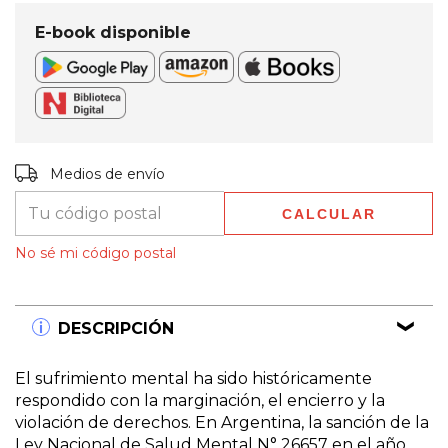
E-book disponible
Entregas para el CP:
CAMBIAR CP
Medios de envío
CALCULAR
No sé mi código postal
DESCRIPCIÓN
El sufrimiento mental ha sido históricamente
respondido con la marginación, el encierro y la
violación de derechos. En Argentina, la sanción de la
Ley Nacional de Salud Mental N° 26657 en el año