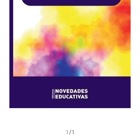
1
/
1