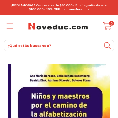
¡PEDÍ AHORA! 3 Cuotas desde $50.000 - Envío gratis desde
$100.000 - 10% OFF con transferencia
0