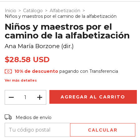
Inicio
>
Catálogo
>
Alfabetización
>
Niños y maestros por el camino de la alfabetización
Niños y maestros por el
camino de la alfabetización
Ana María Borzone (dir.)
$28.58 USD
10% de descuento
pagando con Transferencia
Ver más detalles
Entregas para el CP:
CAMBIAR CP
Medios de envío
CALCULAR